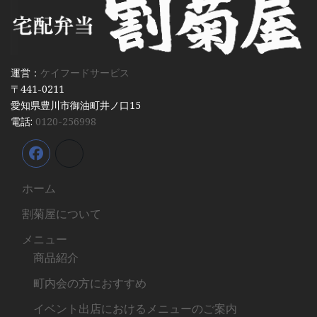
運営：
ケイフードサービス
〒441-0211
愛知県豊川市御油町井ノ口15
電話:
0120-256998
ホーム
割菊屋について
メニュー
商品紹介
町内会の方におすすめ
イベント出店におけるメニューのご案内