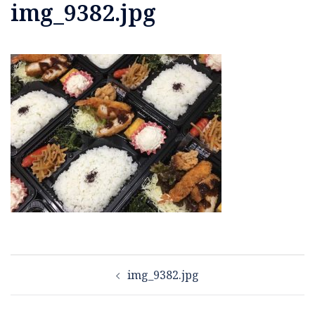
img_9382.jpg
投
img_9382.jpg
稿
ナ