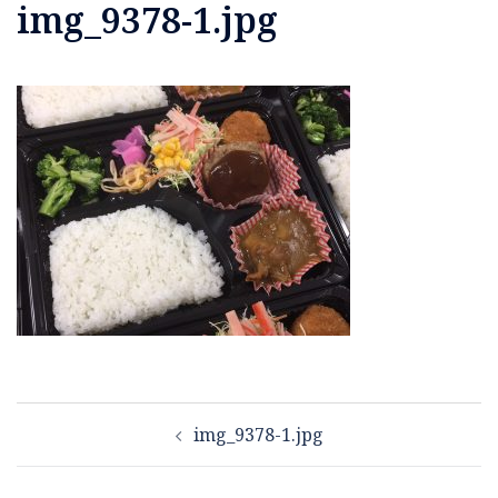
img_9378-1.jpg
投
img_9378-1.jpg
稿
ナ