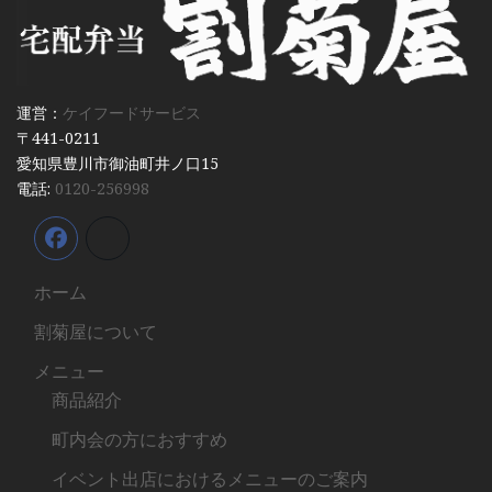
運営：
ケイフードサービス
〒441-0211
愛知県豊川市御油町井ノ口15
電話:
0120-256998
ホーム
割菊屋について
メニュー
商品紹介
町内会の方におすすめ
イベント出店におけるメニューのご案内