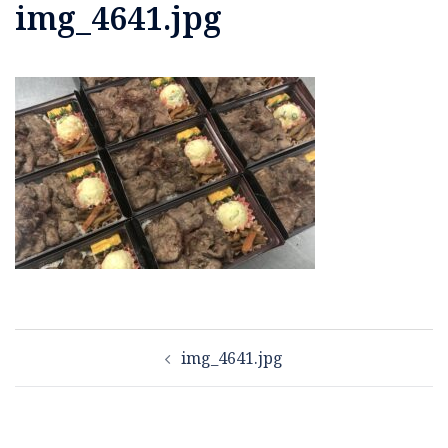
img_4641.jpg
投
img_4641.jpg
稿
ナ
ビ