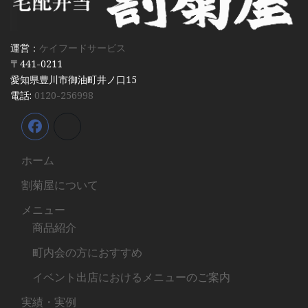
運営：
ケイフードサービス
〒441-0211
愛知県豊川市御油町井ノ口15
電話:
0120-256998
ホーム
割菊屋について
メニュー
商品紹介
町内会の方におすすめ
イベント出店におけるメニューのご案内
実績・実例