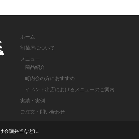
ホーム
割菊屋について
メニュー
商品紹介
町内会の方におすすめ
イベント出店におけるメニューのご案内
実績・実例
ご注文・問い合わせ
向け会議弁当などに