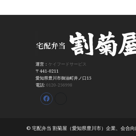
運営：
ケイフードサービス
〒441-0211
愛知県豊川市御油町井ノ口15
電話:
0120-256998
© 宅配弁当 割菊屋（愛知県豊川市）企業、会合