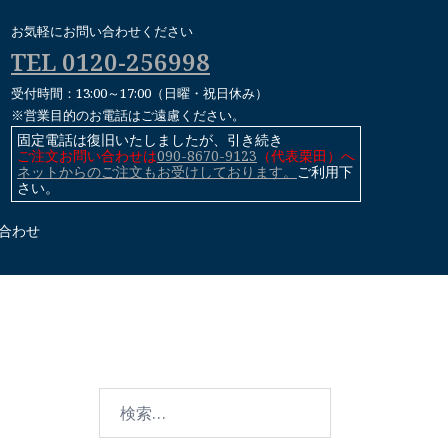
お気軽にお問い合わせください
TEL 0120-256998
受付時間：13:00～17:00（日曜・祝日休み）
※営業目的のお電話はご遠慮ください。
固定電話は復旧いたしましたが、引き続き
ご注文お問い合わせは
090-8670-9123
（代表栗田）へ
ネットからのご注文もお受けしております。
ご利用下
さい。
合わせ
検
索: