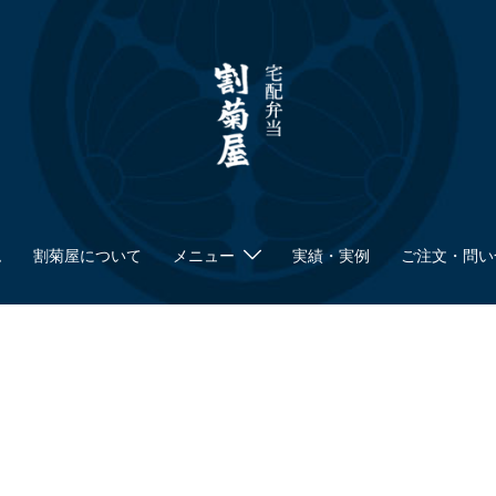
ム
割菊屋について
メニュー
実績・実例
ご注文・問い