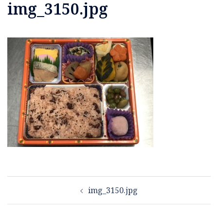
img_3150.jpg
投
img_3150.jpg
稿
ナ