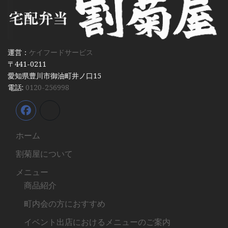
運営：
ケイフードサービス
〒441-0211
愛知県豊川市御油町井ノ口15
電話:
0120-256998
ホーム
割菊屋について
メニュー
商品紹介
町内会の方におすすめ
イベント出店におけるメニューのご案内