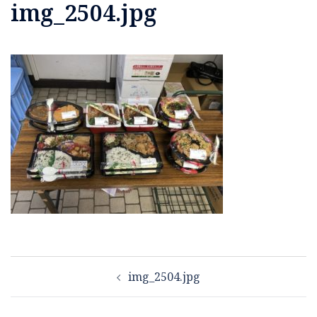
img_2504.jpg
投
img_2504.jpg
稿
ナ