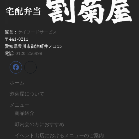
運営：
ケイフードサービス
〒441-0211
愛知県豊川市御油町井ノ口15
電話:
0120-256998
ホーム
割菊屋について
メニュー
商品紹介
町内会の方におすすめ
イベント出店におけるメニューのご案内