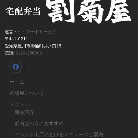
運営：
ケイフードサービス
〒441-0211
愛知県豊川市御油町井ノ口15
電話:
0120-256998
ホーム
割菊屋について
メニュー
商品紹介
町内会の方におすすめ
イベント出店におけるメニューのご案内