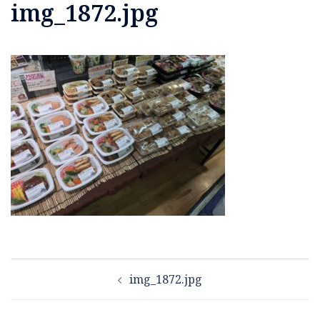
img_1872.jpg
投
img_1872.jpg
稿
ナ