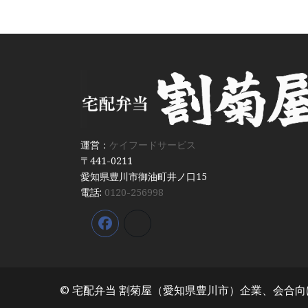
運営：
ケイフードサービス
〒441-0211
愛知県豊川市御油町井ノ口15
電話:
0120-256998
© 宅配弁当 割菊屋（愛知県豊川市）企業、会合