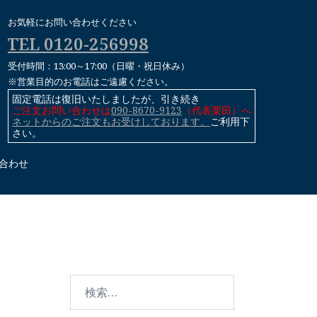
お気軽にお問い合わせください
TEL 0120-256998
受付時間：13:00～17:00（日曜・祝日休み）
※営業目的のお電話はご遠慮ください。
固定電話は復旧いたしましたが、引き続き
ご注文お問い合わせは
090-8670-9123
（代表栗田）へ
ネットからのご注文もお受けしております。
ご利用下
さい。
合わせ
検
索: