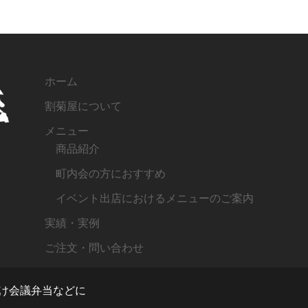
ホーム
割菊屋について
メニュー
商品紹介
町内会の方におすすめ
イベント出店におけるメニューのご案内
実績・実例
ご注文・問い合わせ
向け会議弁当などに