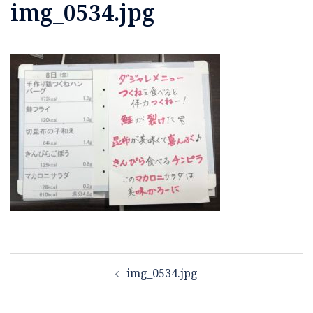
img_0534.jpg
投
img_0534.jpg
稿
ナ