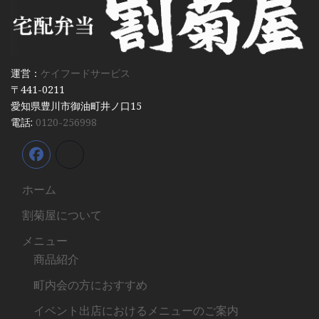
運営：
ケイフードサービス
〒441-0211
愛知県豊川市御油町井ノ口15
電話:
0120-256998
ホーム
割菊屋について
メニュー
商品紹介
町内会の方におすすめ
イベント出店におけるメニューのご案内