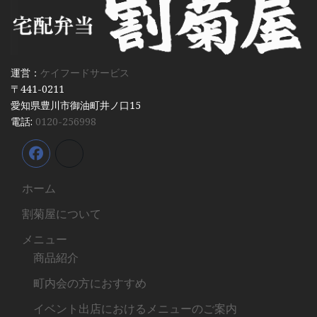
運営：
ケイフードサービス
〒441-0211
愛知県豊川市御油町井ノ口15
電話:
0120-256998
ホーム
割菊屋について
メニュー
商品紹介
町内会の方におすすめ
イベント出店におけるメニューのご案内