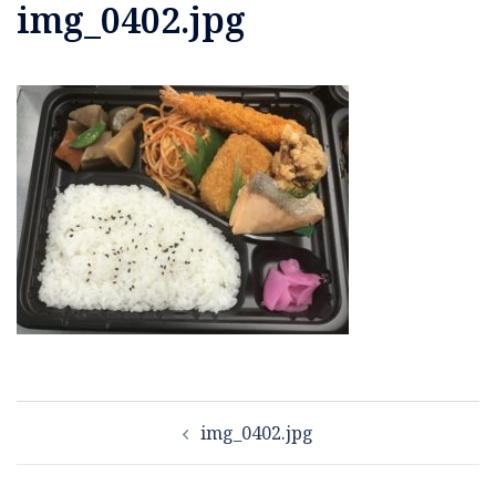
img_0402.jpg
投
img_0402.jpg
稿
ナ