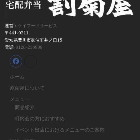
運営：
ケイフードサービス
〒441-0211
愛知県豊川市御油町井ノ口15
電話:
0120-256998
ホーム
割菊屋について
メニュー
商品紹介
町内会の方におすすめ
イベント出店におけるメニューのご案内