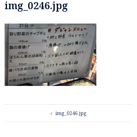
img_0246.jpg
投
img_0246.jpg
稿
ナ
ビ