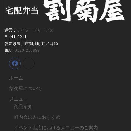
運営：
ケイフードサービス
〒441-0211
愛知県豊川市御油町井ノ口15
電話:
0120-256998
ホーム
割菊屋について
メニュー
商品紹介
町内会の方におすすめ
イベント出店におけるメニューのご案内