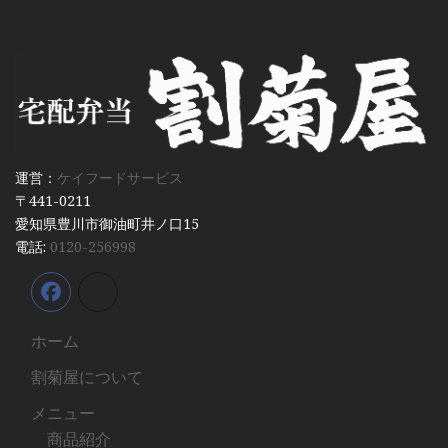
運営：
ケイフードサービス
〒441-0211
愛知県豊川市御油町井ノ口15
電話:
0120-256998
ホーム
割菊屋について
メニュー
商品紹介