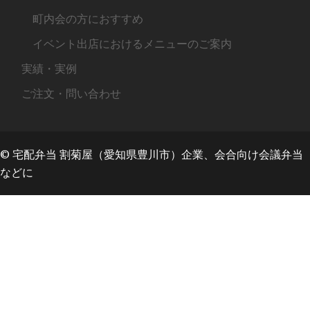
町内会の方におすすめ
イベント出店におけるメニューのご案内
実績・実例
ご注文・問い合わせ
© 宅配弁当 割菊屋（愛知県豊川市）企業、会合向け会議弁当
などに