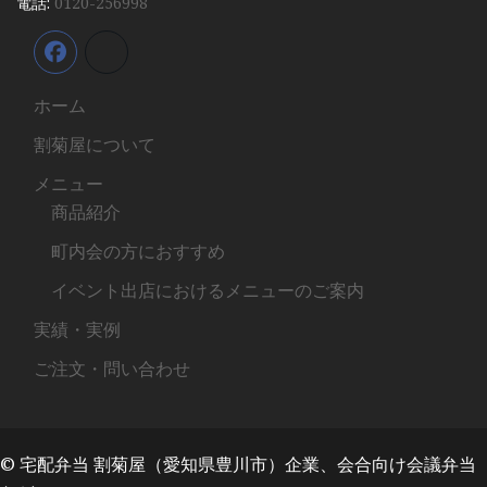
電話:
0120-256998
ホーム
割菊屋について
メニュー
商品紹介
町内会の方におすすめ
イベント出店におけるメニューのご案内
実績・実例
ご注文・問い合わせ
© 宅配弁当 割菊屋（愛知県豊川市）企業、会合向け会議弁当