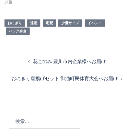
弁当
おにぎり
遠足
宅配
少量サイズ
イベント
パック弁当
投
花ごのみ 豊川市内企業様へお届け
稿
ナ
おにぎり唐揚げセット 御油町民体育大会へお届け
ビ
ゲ
ー
シ
ョ
検
ン
索: