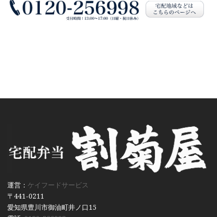
運営：
ケイフードサービス
〒441-0211
愛知県豊川市御油町井ノ口15