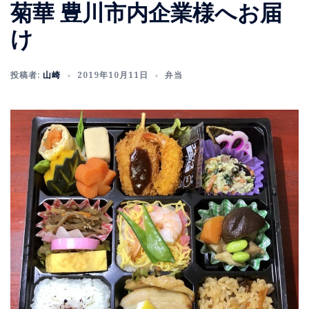
菊華 豊川市内企業様へお届
け
投稿者:
山崎
2019年10月11日
弁当