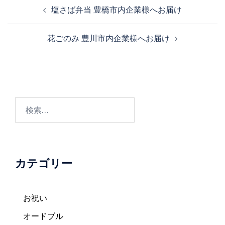
投
塩さば弁当 豊橋市内企業様へお届け
稿
ナ
花ごのみ 豊川市内企業様へお届け
ビ
ゲ
ー
シ
ョ
検
ン
索:
カテゴリー
お祝い
オードブル