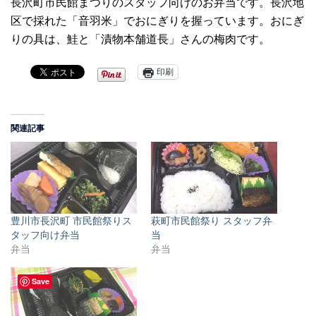
長沢町市民館まつりのスタッフ向けのお弁当です。長沢地
区で採れた「音羽米」でおにぎりを握っています。おにぎ
りの具は、鮭と「漬物本舗道長」さんの梅肉です。
印刷
関連記事
豊川市長沢町 市民館祭りス
萩町市民館祭り スタッフ弁
タッフ向け弁当
当
弁当
弁当
Save