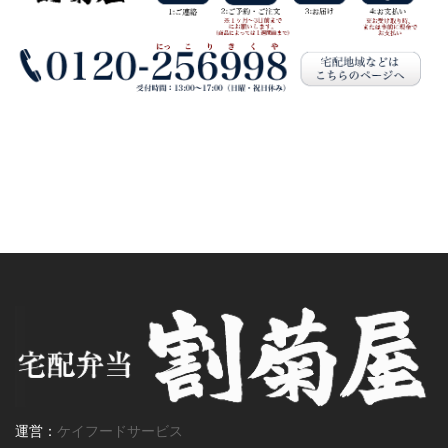
運営：
ケイフードサービス