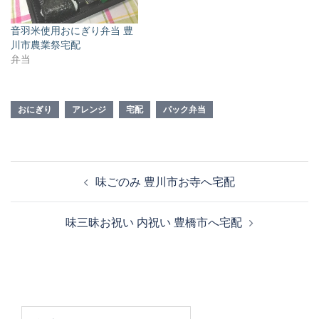
音羽米使用おにぎり弁当 豊
川市農業祭宅配
弁当
おにぎり
アレンジ
宅配
パック弁当
投
味ごのみ 豊川市お寺へ宅配
稿
ナ
味三昧お祝い 内祝い 豊橋市へ宅配
ビ
ゲ
ー
シ
ョ
検