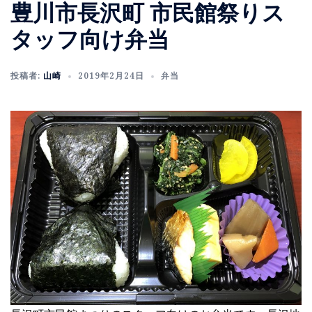
豊川市長沢町 市民館祭りス
タッフ向け弁当
投稿者:
山崎
2019年2月24日
弁当