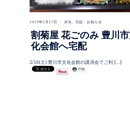
2019年2月17日
弁当
、
日記・お知らせ
割菊屋 花ごのみ 豊川
化会館へ宅配
2/16(土) 豊川市文化会館の講演会でご利 […]
印刷