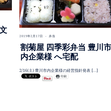
市文
2019年2月17日
弁当
割菊屋 四季彩弁当 豊川
内企業様 へ宅配
2/16(土) 豊川市内企業様の経営指針発表 […]
印刷