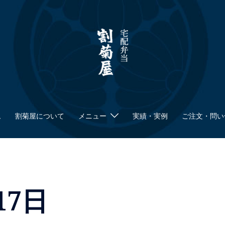
ム
割菊屋について
メニュー
実績・実例
ご注文・問い
17日