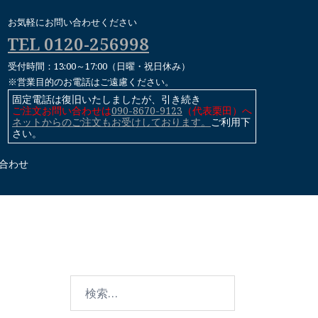
お気軽にお問い合わせください
TEL 0120-256998
受付時間：13:00～17:00（日曜・祝日休み）
※営業目的のお電話はご遠慮ください。
固定電話は復旧いたしましたが、引き続き
ご注文お問い合わせは
090-8670-9123
（代表栗田）へ
ネットからのご注文もお受けしております。
ご利用下
さい。
合わせ
検
索: