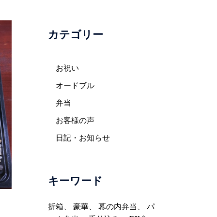
カテゴリー
お祝い
オードブル
弁当
お客様の声
日記・お知らせ
キーワード
折箱
、
豪華
、
幕の内弁当
、
パ