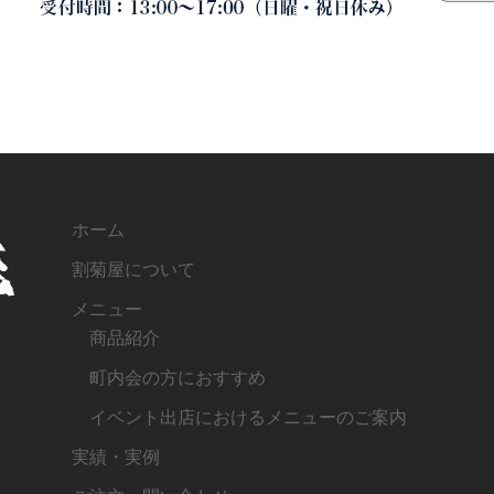
ホーム
割菊屋について
メニュー
商品紹介
町内会の方におすすめ
イベント出店におけるメニューのご案内
実績・実例