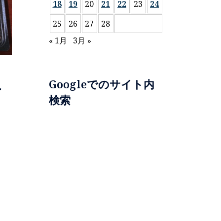
18
19
20
21
22
23
24
25
26
27
28
« 1月
3月 »
Googleでのサイト内
市
検索