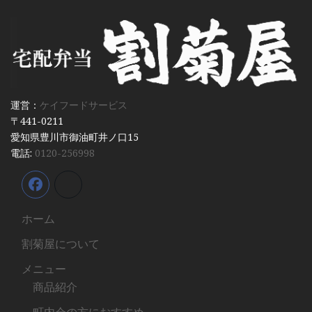
運営：
ケイフードサービス
〒441-0211
愛知県豊川市御油町井ノ口15
電話:
0120-256998
ホーム
割菊屋について
メニュー
商品紹介
町内会の方におすすめ