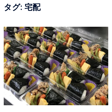
タグ:
宅配