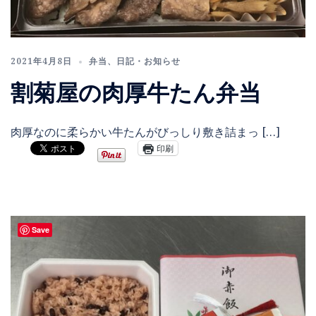
2021年4月8日
弁当
、
日記・お知らせ
割菊屋の肉厚牛たん弁当
肉厚なのに柔らかい牛たんがびっしり敷き詰まっ […]
印刷
Save