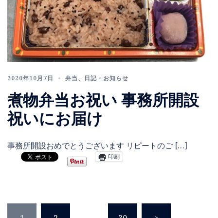
2020年10月7日
弁当
、
日記・お知らせ
煮物弁当お祝い 事務所開設
祝いにお届け
事務所開設おめでとうございます リピートのご […]
印刷
投
1
2
…
30
>