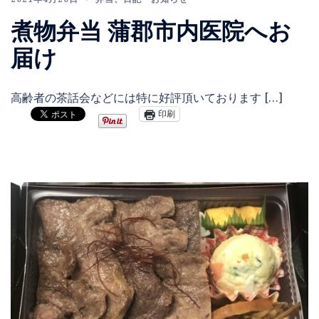
煮物弁当 蒲郡市内医院へお
届け
高齢者の茶話会などには特に好評頂いております […]
印刷