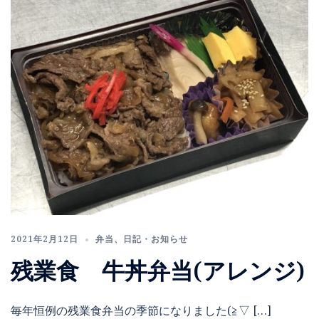
2021年2月12日
弁当
、
日記・お知らせ
残業食 牛丼弁当(アレンジ)
毎年恒例の残業食弁当の季節になりました(≧▽ […]