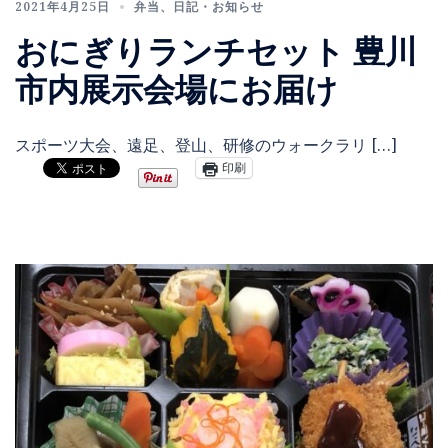
2021年4月25日
弁当
、
日記・お知らせ
おにぎりランチセット 豊川
市内展示会場にお届け
スポーツ大会、遠足、登山、研修のウォークラリ […]
印刷