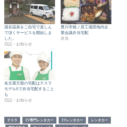
湯谷温泉をご自宅で楽しん
豊川市穂ノ原工場団地内企
で頂くサービスを開始しま
業会議弁当宅配
した。
弁当
日記・お知らせ
名古屋方面の宅配はテスラ
モデルSで弁当宅配すること
も
日記・お知らせ
テスラ
EV専門レンタカー
EVレンタカー
レンタカー