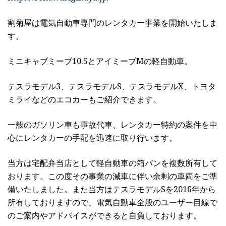
割菊屋は電気自動車専門のレンタカー事業を開始いたしま
す。
ミニキャブミーブ10.5とアイミーブMの軽自動車。
テスラモデル3、テスラモデルS、テスラモデルX、トヨタ
ミライなどのエコカーもご紹介できます。
一般のガソリン車も事故代車、レンタカー特約の案件を中
心にレンタカーの手配を迅速に取り行います。
当方は宅配弁当店として軽自動車の箱バンを複数所有して
おります。この度その事業の減車に伴い余剰の車両をご準
備いたしました。また当方はテスラモデルSを2016年から
所有しておりますので、電気自動車全般のユーザー目線で
のご案内やアドバイスができると自負しております。