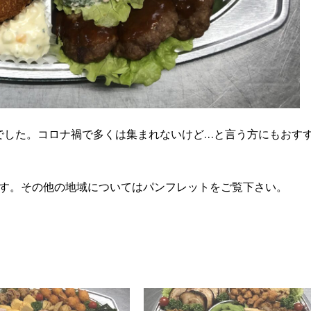
でした。コロナ禍で多くは集まれないけど…と言う方にもおす
能です。その他の地域についてはパンフレットをご覧下さい。