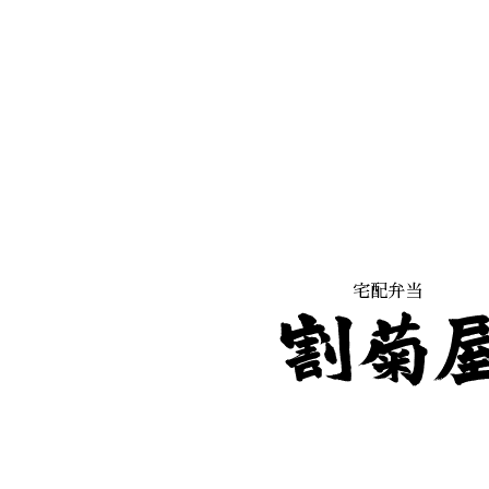
ビ
ゲ
ー
シ
ョ
ン