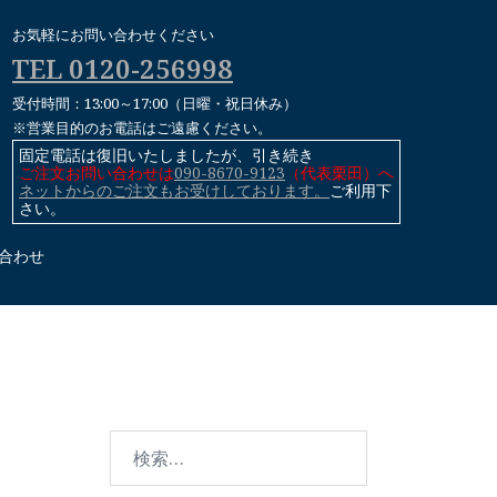
お気軽にお問い合わせください
TEL 0120-256998
受付時間：13:00～17:00（日曜・祝日休み）
※営業目的のお電話はご遠慮ください。
固定電話は復旧いたしましたが、引き続き
ご注文お問い合わせは
090-8670-9123
（代表栗田）へ
ネットからのご注文もお受けしております。
ご利用下
さい。
合わせ
検
索: