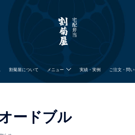
ム
割菊屋について
メニュー
実績・実例
ご注文・問い
オードブル