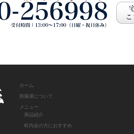
ホーム
割菊屋について
メニュー
商品紹介
町内会の方におすすめ