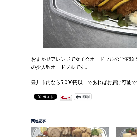
おまかせアレンジで女子会オードブルのご依頼
の少人数オードブルです。
豊川市内なら5,000円以上であればお届け可
印刷
関連記事