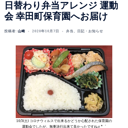
日替わり弁当アレンジ 運動
会 幸田町保育園へお届け
投稿者:
山崎
2020年10月7日
弁当
、
日記・お知らせ
10/3(土) コロナウィルスで出来るかどうか心配された保育園の
運動会でしたが、無事決行出来て良かったですね♬*゜