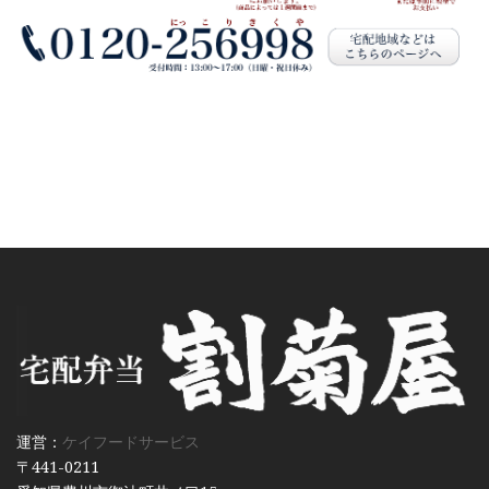
運営：
ケイフードサービス
〒441-0211