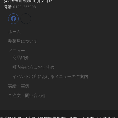
愛知県豊川市御油町井ノ口15
電話:
0120-256998
ホーム
割菊屋について
メニュー
商品紹介
町内会の方におすすめ
イベント出店におけるメニューのご案内
実績・実例
ご注文・問い合わせ