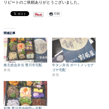
リピートのご依頼ありがとうございました。
印刷
関連記事
株主総会弁当 豊川市宅配
牛タン弁当 ポートメッセナ
弁当
ゴヤ宅配
弁当
彩華 豊川市内病院へ宅配