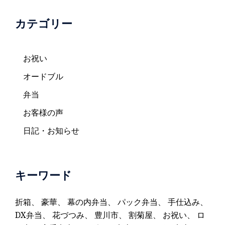
カテゴリー
お祝い
オードブル
弁当
お客様の声
日記・お知らせ
キーワード
折箱
、
豪華
、
幕の内弁当
、
パック弁当
、
手仕込み
、
DX弁当
、
花づつみ
、
豊川市
、
割菊屋
、
お祝い
、
ロ