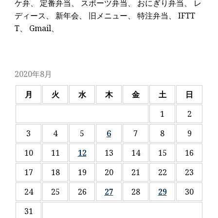
ケ弁
、
定番弁当
、
スポーツ弁当
、
おにぎり弁当
、
レ
ディース
、
新年会
、
旧メニュー
、
特注弁当
、
IFTT
T
、
Gmail
、
2020年8月
月
火
水
木
金
土
日
1
2
3
4
5
6
7
8
9
10
11
12
13
14
15
16
17
18
19
20
21
22
23
24
25
26
27
28
29
30
31