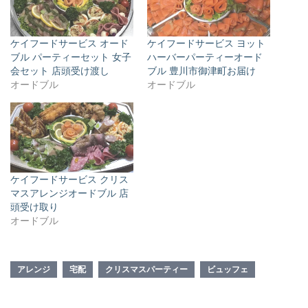
ケイフードサービス オード
ケイフードサービス ヨット
ブル パーティーセット 女子
ハーバーパーティーオード
会セット 店頭受け渡し
ブル 豊川市御津町お届け
オードブル
オードブル
ケイフードサービス クリス
マスアレンジオードブル 店
頭受け取り
オードブル
アレンジ
宅配
クリスマスパーティー
ビュッフェ