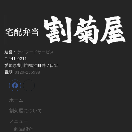
運営：
ケイフードサービス
〒441-0211
愛知県豊川市御油町井ノ口15
電話:
0120-256998
ホーム
割菊屋について
メニュー
商品紹介