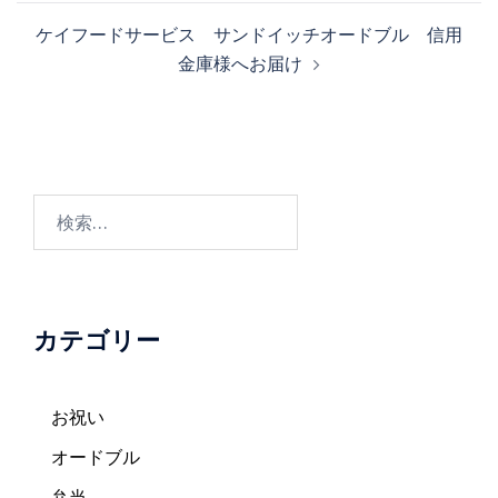
ビ
ケイフードサービス サンドイッチオードブル 信用
ゲ
金庫様へお届け
ー
シ
ョ
ン
検
索:
カテゴリー
お祝い
オードブル
弁当