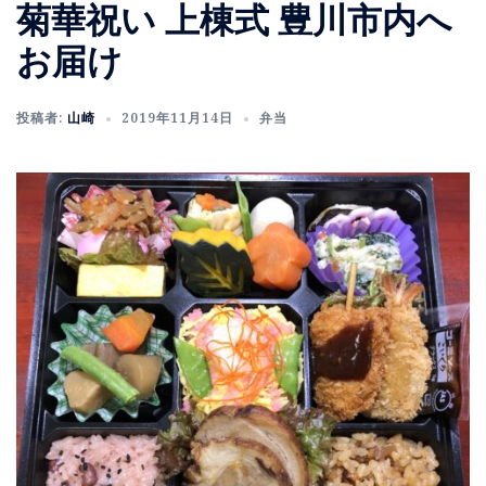
菊華祝い 上棟式 豊川市内へ
お届け
投稿者:
山崎
2019年11月14日
弁当