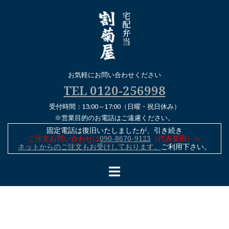
コ
ン
テ
ン
ツ
へ
お気軽にお問い合わせください
ス
TEL 0120-256998
キ
受付時間：13:00～17:00（日曜・祝日休み）
ッ
※営業目的のお電話はご遠慮ください。
プ
固定電話は復旧いたしましたが、引き続き
ご注文お問い合わせは
090-8670-9123
（代表栗田）へ
ネットからのご注文もお受けしております。
ご利用下さい。