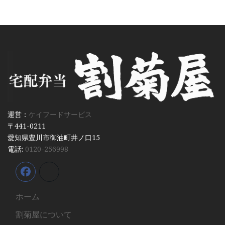
運営：
ケイフードサービス
〒441-0211
愛知県豊川市御油町井ノ口15
電話:
0120-256998
ホーム
割菊屋について