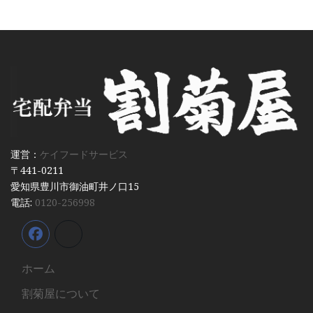
運営：
ケイフードサービス
〒441-0211
愛知県豊川市御油町井ノ口15
電話:
0120-256998
ホーム
割菊屋について