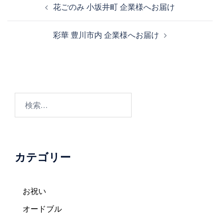
花ごのみ 小坂井町 企業様へお届け
稿
ナ
彩華 豊川市内 企業様へお届け
ビ
ゲ
ー
シ
ョ
検
ン
索:
カテゴリー
お祝い
オードブル