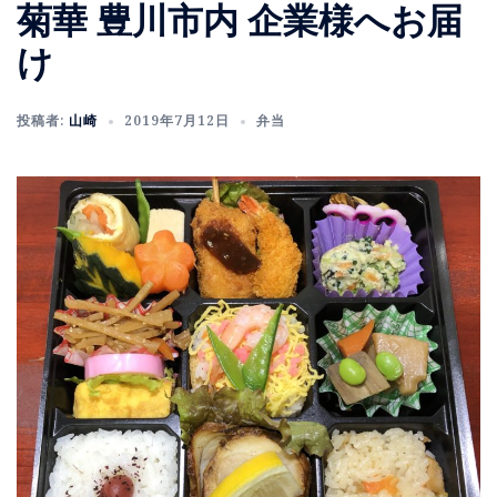
菊華 豊川市内 企業様へお届
け
投稿者:
山崎
2019年7月12日
弁当