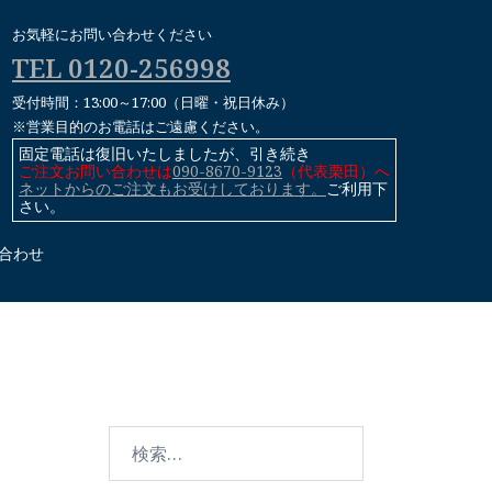
お気軽にお問い合わせください
TEL 0120-256998
受付時間：13:00～17:00（日曜・祝日休み）
※営業目的のお電話はご遠慮ください。
固定電話は復旧いたしましたが、引き続き
ご注文お問い合わせは
090-8670-9123
（代表栗田）へ
ネットからのご注文もお受けしております。
ご利用下
さい。
合わせ
検
索: