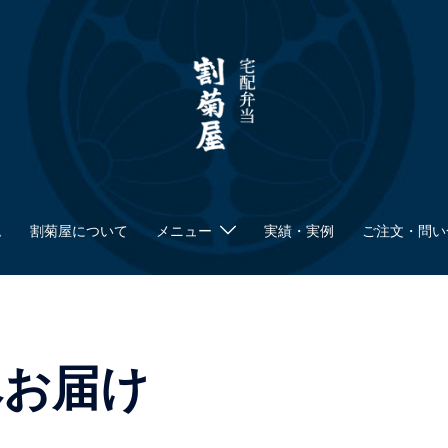
ム
割菊屋について
メニュー
実績・実例
ご注文・問い
へお届け