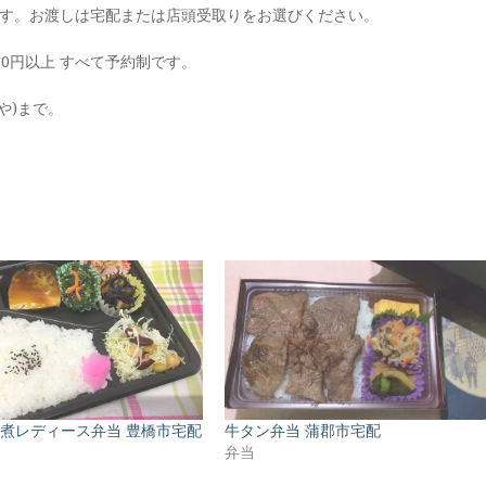
ます。お渡しは宅配または店頭受取りをお選びください。
000円以上 すべて予約制です。
や)まで。
煮レディース弁当 豊橋市宅配
牛タン弁当 蒲郡市宅配
弁当