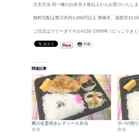
注文方法 同一種のお弁当４食以上からお受けいたし
無料宅配は豊川市内5,000円以上 豊橋市、蒲郡市10,
ご注文はフリーダイヤル0120-256998（にっこりきく
印刷
関連記事
豚の生姜焼きレディース弁当
サバの照り
弁当
弁当