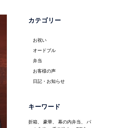
カテゴリー
お祝い
オードブル
弁当
お客様の声
日記・お知らせ
キーワード
折箱
、
豪華
、
幕の内弁当
、
パ