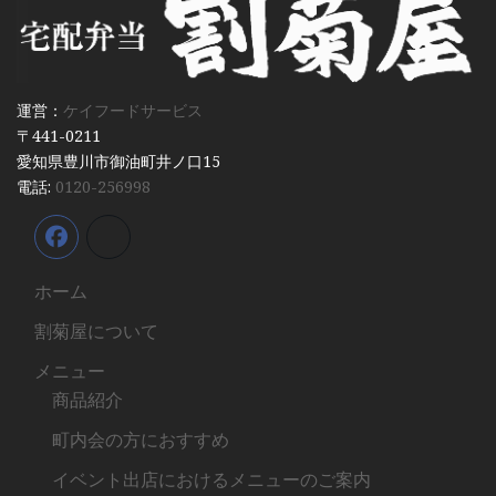
運営：
ケイフードサービス
〒441-0211
愛知県豊川市御油町井ノ口15
電話:
0120-256998
ホーム
割菊屋について
メニュー
商品紹介
町内会の方におすすめ
イベント出店におけるメニューのご案内