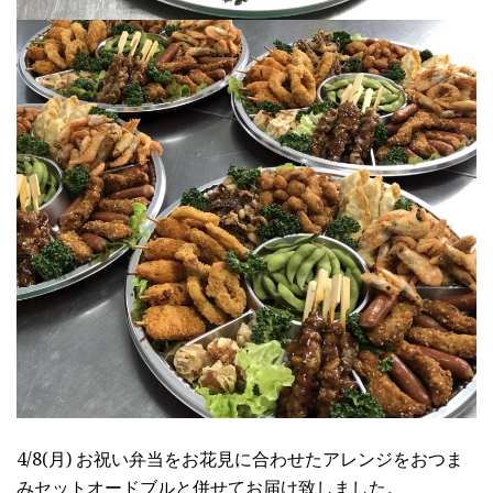
4/8(月) お祝い弁当をお花見に合わせたアレンジをおつま
みセットオードブルと併せてお届け致しました。