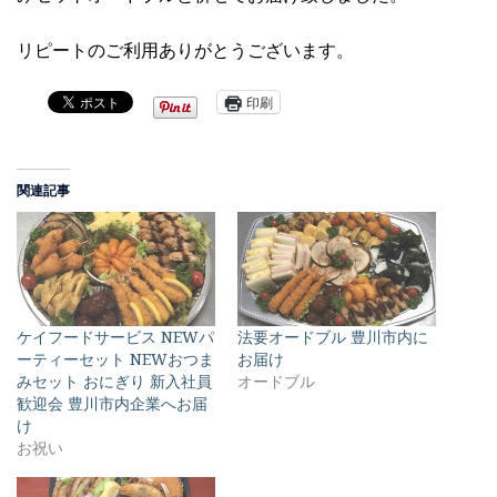
リピートのご利用ありがとうございます。
印刷
関連記事
ケイフードサービス NEWパ
法要オードブル 豊川市内に
ーティーセット NEWおつま
お届け
みセット おにぎり 新入社員
オードブル
歓迎会 豊川市内企業へお届
け
お祝い