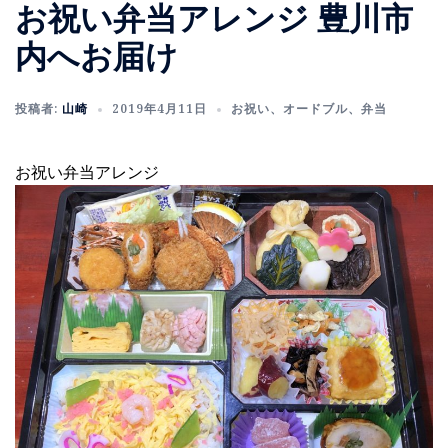
お祝い弁当アレンジ 豊川市
内へお届け
投稿者:
山崎
2019年4月11日
お祝い
、
オードブル
、
弁当
お祝い弁当アレンジ