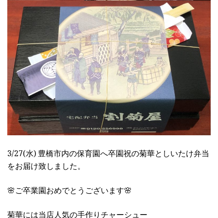
3/27(水) 豊橋市内の保育園へ卒園祝の菊華としいたけ弁当
をお届け致しました。
🌸ご卒業園おめでとうございます🌸
菊華には当店人気の手作りチャーシュー