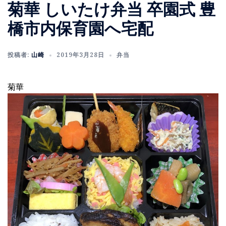
菊華 しいたけ弁当 卒園式 豊
橋市内保育園へ宅配
投稿者:
山崎
2019年3月28日
弁当
菊華