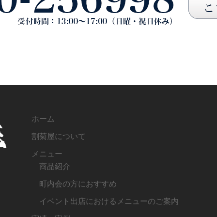
ホーム
割菊屋について
メニュー
商品紹介
町内会の方におすすめ
イベント出店におけるメニューのご案内