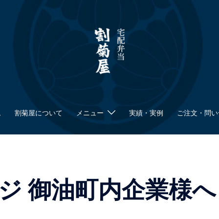
ム
割菊屋について
メニュー
実績・実例
ご注文・問い
ジ 御油町内企業様へ