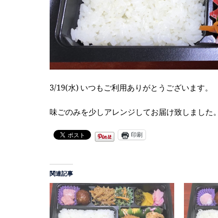
3/19(水) いつもご利用ありがとうございます。
味ごのみを少しアレンジしてお届け致しました
印刷
関連記事