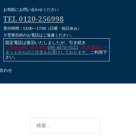
お気軽にお問い合わせください
TEL 0120-256998
受付時間：13:00～17:00（日曜・祝日休み）
※営業目的のお電話はご遠慮ください。
固定電話は復旧いたしましたが、引き続き
ご注文お問い合わせは
090-8670-9123
（代表栗田）へ
ネットからのご注文もお受けしております。
ご利用下
さい。
合わせ
検
索: