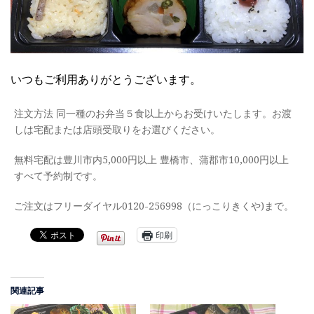
いつもご利用ありがとうございます。
注文方法 同一種のお弁当５食以上からお受けいたします。お渡
しは宅配または店頭受取りをお選びください。
無料宅配は豊川市内5,000円以上 豊橋市、蒲郡市10,000円以上
すべて予約制です。
ご注文はフリーダイヤル0120-256998（にっこりきくや)まで。
印刷
関連記事