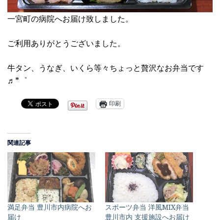
一宮町の病院へお届け致しました。
ご利用ありがとうございました。
牛タン、うなぎ、いくら等々ちょっと贅沢なお弁当です
♬*゜
印刷
関連記事
満足弁当 豊川市内病院へお
スポーツ弁当 洋風MIX弁当
届け
豊川市内 支援施設へお届け