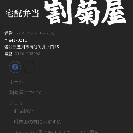
運営：
ケイフードサービス
〒441-0211
愛知県豊川市御油町井ノ口15
電話:
0120-256998
ホーム
割菊屋について
メニュー
商品紹介
町内会の方におすすめ
イベント出店におけるメニューのご案内