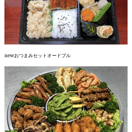
newおつまみセットオードブル