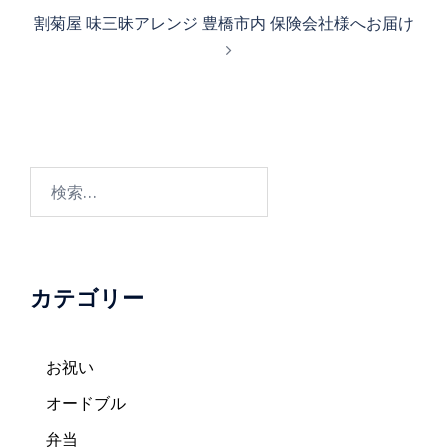
ビ
割菊屋 味三昧アレンジ 豊橋市内 保険会社様へお届け
ゲ
ー
シ
ョ
ン
検
索:
カテゴリー
お祝い
オードブル
弁当