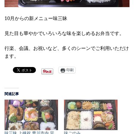
10月からの新メニュー味三昧
見た目も華やかでいろいろな味を楽しめるお弁当です。
行楽、会議、お祝いなど、多くのシーンでご利用いただけ
ます。
印刷
関連記事
味三昧 上棟祝 豊川市内 宅
味ごのみ …