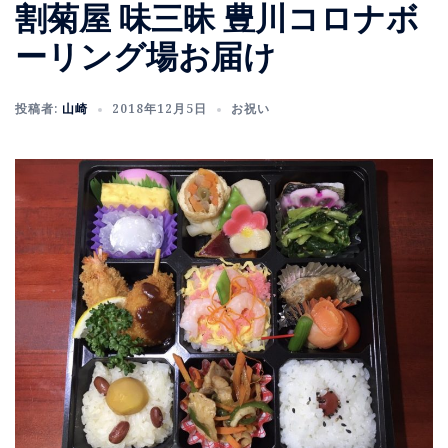
割菊屋 味三昧 豊川コロナボ
ーリング場お届け
投稿者:
山崎
2018年12月5日
お祝い