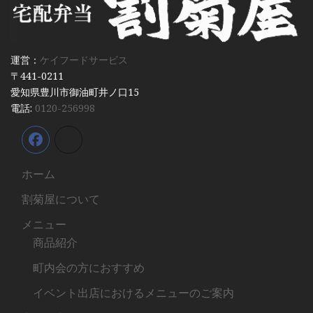
運営：
ケイフードサービス
〒441-0211
愛知県豊川市御油町井ノ口15
電話:
0120-256998
ホーム
割菊屋について
メニュー
商品紹介
町内会の方におすすめ
イベント出店におけるメニューのご案内