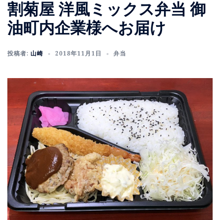
割菊屋 洋風ミックス弁当 御
油町内企業様へお届け
投稿者:
山崎
2018年11月1日
弁当