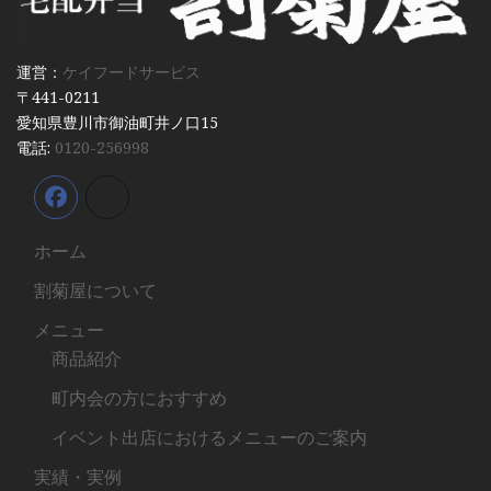
運営：
ケイフードサービス
〒441-0211
愛知県豊川市御油町井ノ口15
電話:
0120-256998
ホーム
割菊屋について
メニュー
商品紹介
町内会の方におすすめ
イベント出店におけるメニューのご案内
実績・実例