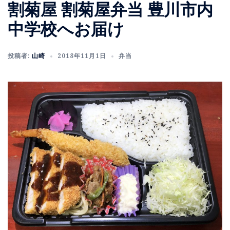
割菊屋 割菊屋弁当 豊川市内
中学校へお届け
投稿者:
山崎
2018年11月1日
弁当