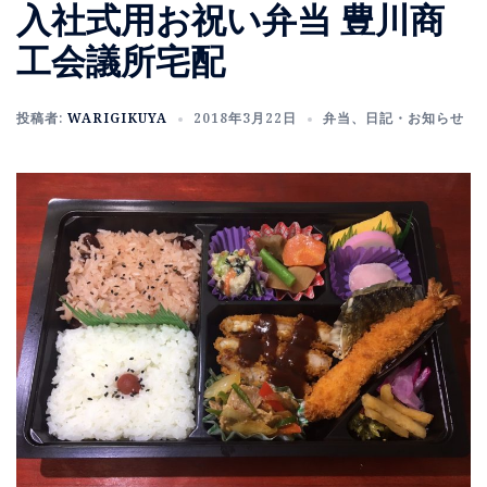
入社式用お祝い弁当 豊川商
工会議所宅配
投稿者:
WARIGIKUYA
2018年3月22日
弁当
、
日記・お知らせ