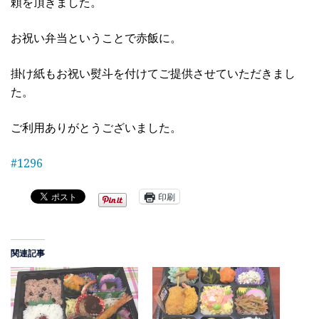
頼を頂きました。
お祝い弁当ということで赤飯に。
掛け紙もお祝い熨斗を付けてご提供させていただきまし
た。
ご利用ありがとうございました。
#
1296
印刷
関連記事