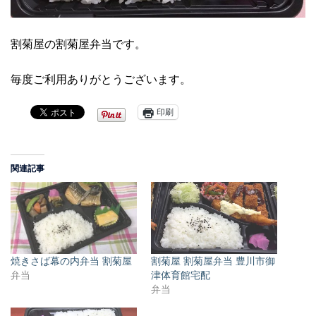
割菊屋の割菊屋弁当です。
毎度ご利用ありがとうございます。
印刷
関連記事
焼きさば幕の内弁当 割菊屋
割菊屋 割菊屋弁当 豊川市御
弁当
津体育館宅配
弁当