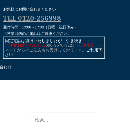
お気軽にお問い合わせください
TEL 0120-256998
受付時間：13:00～17:00（日曜・祝日休み）
※営業目的のお電話はご遠慮ください。
固定電話は復旧いたしましたが、引き続き
ご注文お問い合わせは
090-8670-9123
（代表栗田）へ
ネットからのご注文もお受けしております。
ご利用下
さい。
合わせ
検
索: