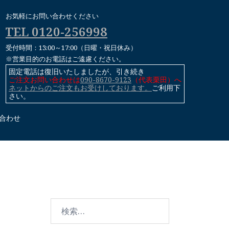
お気軽にお問い合わせください
TEL 0120-256998
受付時間：13:00～17:00（日曜・祝日休み）
※営業目的のお電話はご遠慮ください。
固定電話は復旧いたしましたが、引き続き
ご注文お問い合わせは
090-8670-9123
（代表栗田）へ
ネットからのご注文もお受けしております。
ご利用下
さい。
合わせ
検
索: