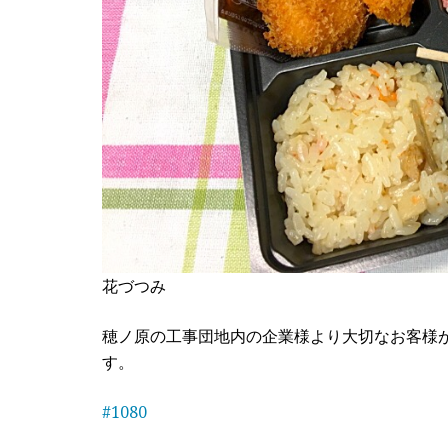
花づつみ
穂ノ原の工事団地内の企業様より大切なお客様
す。
#
1080