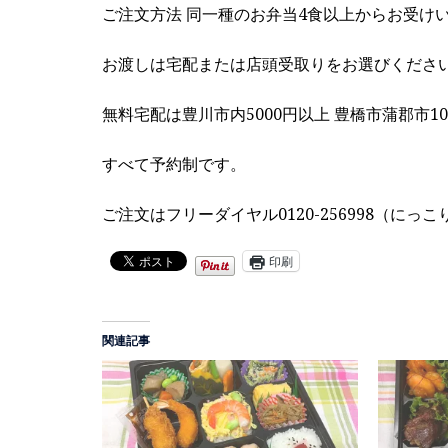
ご注文方法 同一種のお弁当4食以上からお受け
お渡しは宅配または店頭受取りをお選びくださ
無料宅配は豊川市内5000円以上 豊橋市蒲郡市10
すべて予約制です。
ご注文はフリーダイヤル0120-256998（に
印刷
関連記事