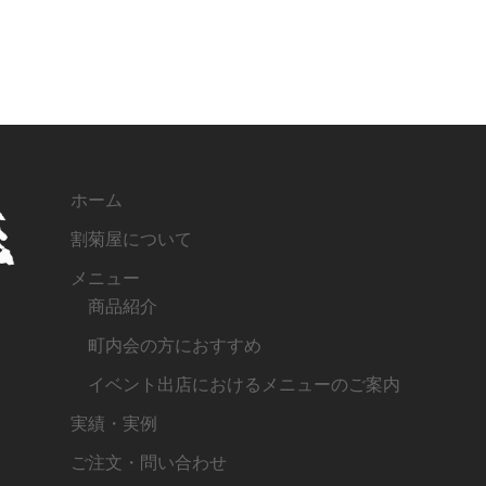
ホーム
割菊屋について
メニュー
商品紹介
町内会の方におすすめ
イベント出店におけるメニューのご案内
実績・実例
ご注文・問い合わせ