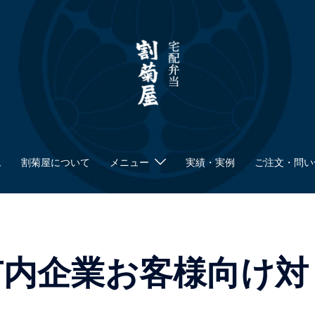
ム
割菊屋について
メニュー
実績・実例
ご注文・問い
市内企業お客様向け対