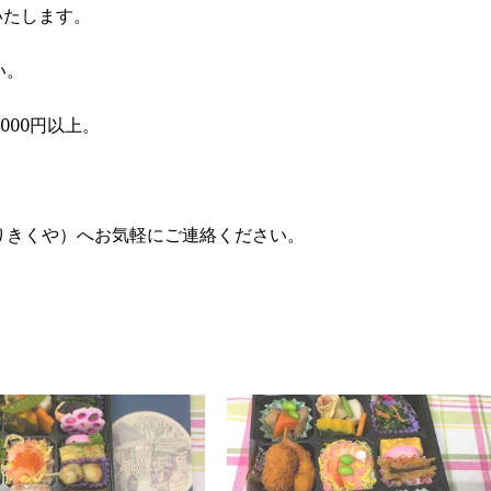
いたします。
い。
000円以上。
っこりきくや）へお気軽にご連絡ください。